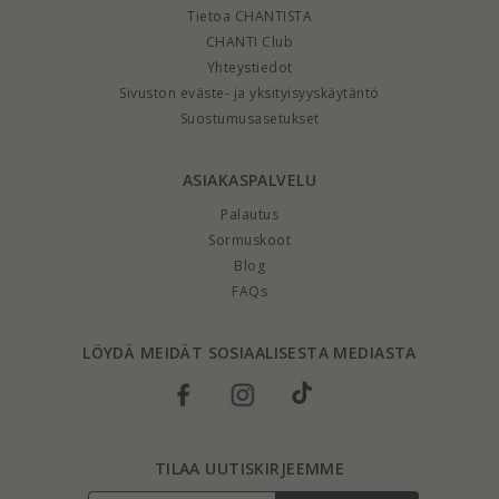
Tietoa CHANTISTA
CHANTI Club
Yhteystiedot
Sivuston eväste- ja yksityisyyskäytäntö
Suostumusasetukset
ASIAKASPALVELU
Palautus
Sormuskoot
Blog
FAQs
LÖYDÄ MEIDÄT SOSIAALISESTA MEDIASTA
TILAA UUTISKIRJEEMME