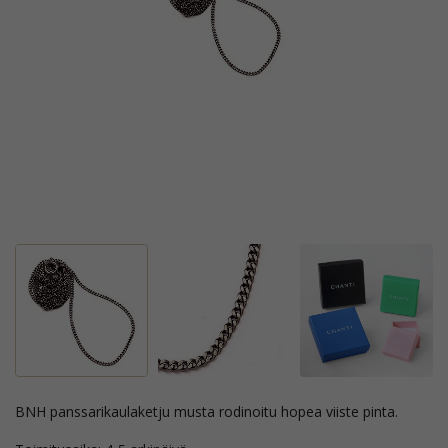
BNH panssarikaulaketju musta rodinoitu hopea viiste pinta.