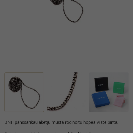
BNH panssarikaulaketju musta rodinoitu hopea viiste pinta.