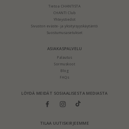
Tietoa CHANTISTA
CHANTI Club
Yhteystiedot
Sivuston eväste- ja yksityisyyskäytäntö
Suostumusasetukset
ASIAKASPALVELU
Palautus
Sormuskoot
Blog
FAQs
LÖYDÄ MEIDÄT SOSIAALISESTA MEDIASTA
TILAA UUTISKIRJEEMME