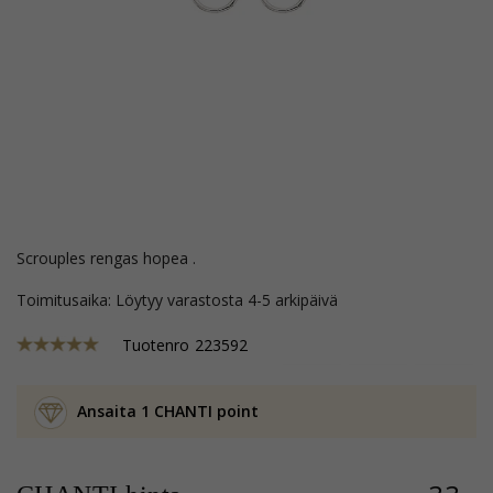
Scrouples rengas hopea .
Toimitusaika: Löytyy varastosta 4-5 arkipäivä
Tuotenro
223592
Ansaita 1 CHANTI point