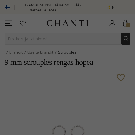
LUB - ANSAITSE PISTEITÄ KATSO LISÄÄ -
NEW COLLECTION | AUR
NAPSAUTA TÄSTÄ
Brändit
Useita brändit
Scrouples
9 mm scrouples rengas hopea