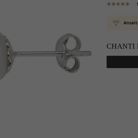
Ansait
CHANTI h