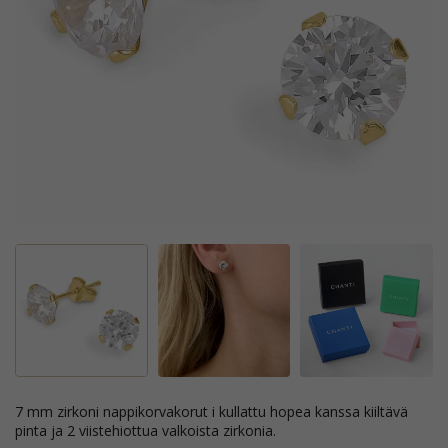
7 mm zirkoni nappikorvakorut i kullattu hopea kanssa kiiltävä
pinta ja 2 viistehiottua valkoista zirkonia.