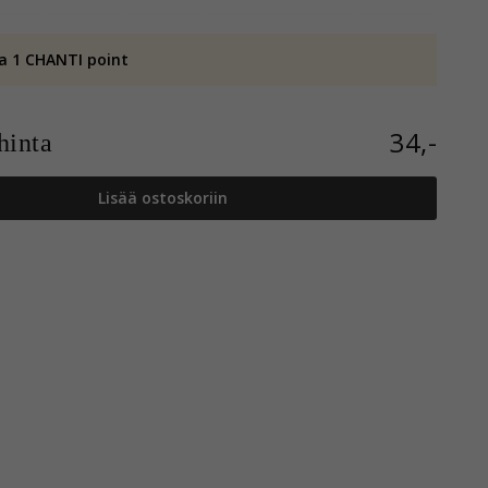
a 1 CHANTI point
34,-
inta
Lisää ostoskoriin