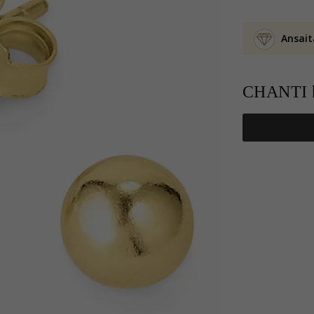
Ansait
CHANTI h