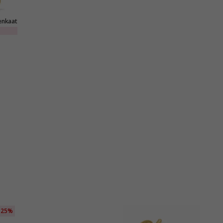
enkaat
25%