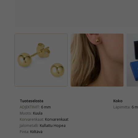
Tuoteseloste
Koko
ADJEKTIIVIT:
6 mm
Läpimitta:
6 
Muoto:
Kuula
Korvarenkaat:
Korvarenkaat
Jalometalli:
Kullattu Hopea
Pinta:
Kiiltävä