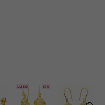
LIMITED
50%