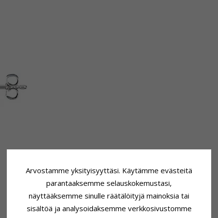
Arvostamme yksityisyyttäsi. Käytämme evästeitä
parantaaksemme selauskokemustasi,
näyttääksemme sinulle räätälöityjä mainoksia tai
sisältöä ja analysoidaksemme verkkosivustomme