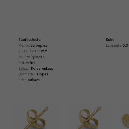
Tuoteseloste
Koko
Merkki:
Scrouples
Läpimitta:
5,0
ADJEKTIIVIT:
5 mm
Muoto:
Pyöreitä
Kivi:
Helmi
Tyyppi:
Korvarenkaat
Jalometalli:
Hopea
Pinta:
Kiiltävä