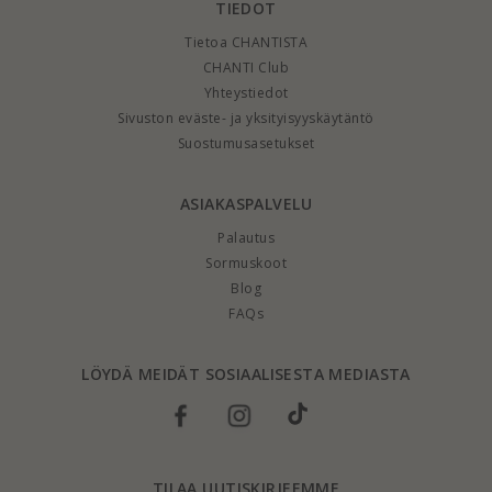
TIEDOT
Tietoa CHANTISTA
CHANTI Club
Yhteystiedot
Sivuston eväste- ja yksityisyyskäytäntö
Suostumusasetukset
ASIAKASPALVELU
Palautus
Sormuskoot
Blog
FAQs
LÖYDÄ MEIDÄT SOSIAALISESTA MEDIASTA
TILAA UUTISKIRJEEMME