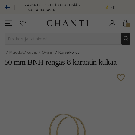
LUB - ANSAITSE PISTEITÄ KATSO LISÄÄ -
NEW COLLECTION | AURA
NAPSAUTA TÄSTÄ
Muodot / kuvat
Ovaali
Korvakorut
50 mm BNH rengas 8 karaatin kultaa