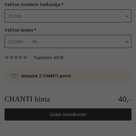
Valitse creolerin halkaisija
Valitse leveys
Tuotenro
6970
Ansaita 2 CHANTI point
40,-
CHANTI hinta
Lisää ostoskoriin