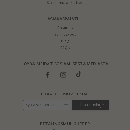
Suostumusasetukset
ASIAKASPALVELU
Palautus
Sormuskoot
Blog
FAQs
LÖYDÄ MEIDÄT SOSIAALISESTA MEDIASTA
TILAA UUTISKIRJEEMME
Tilaa uutiskirje
BETALINGSMULIGHEDER