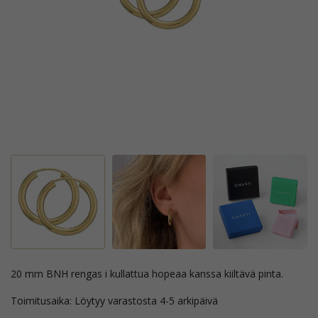
20 mm BNH rengas i kullattua hopeaa kanssa kiiltävä pinta.
Toimitusaika: Löytyy varastosta 4-5 arkipäivä