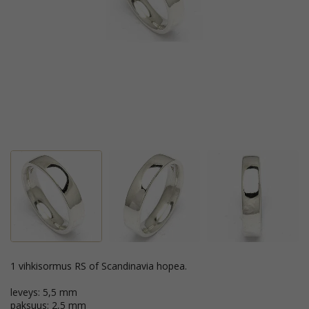
1 vihkisormus RS of Scandinavia hopea.
leveys: 5,5 mm
paksuus: 2,5 mm