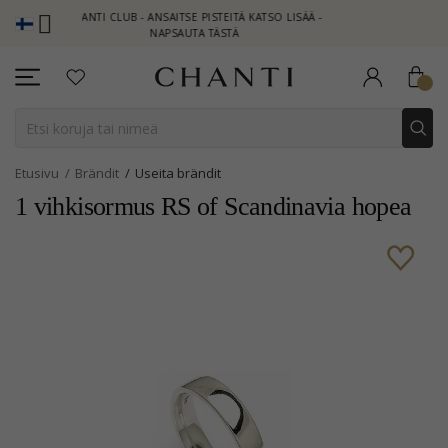
CHANTI CLUB - ANSAITSE PISTEITÄ KATSO LISÄÄ -
NEW COLLECT
NAPSAUTA TÄSTÄ
Etusivu
Brändit
Useita brändit
1 vihkisormus RS of Scandinavia hopea