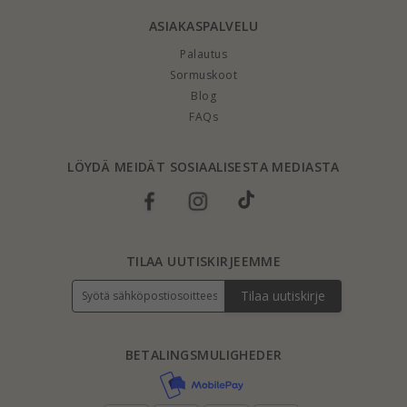
ASIAKASPALVELU
Palautus
Sormuskoot
Blog
FAQs
LÖYDÄ MEIDÄT SOSIAALISESTA MEDIASTA
TILAA UUTISKIRJEEMME
Tilaa uutiskirje
BETALINGSMULIGHEDER