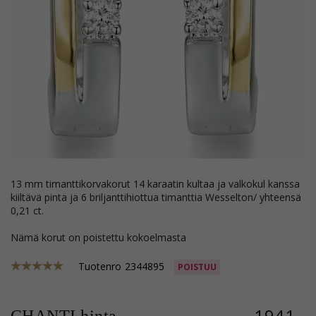
13 mm timanttikorvakorut 14 karaatin kultaa ja valkokul kanssa
kiiltävä pinta ja 6 briljanttihiottua timanttia Wesselton/ yhteensä
0,21 ct.
Nämä korut on poistettu kokoelmasta
Tuotenro
2344895
POISTUU
1941,-