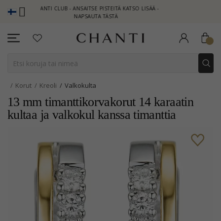
CHANTI CLUB - ANSAITSE PISTEITÄ KATSO LISÄÄ -
NEW COLLECTIO
NAPSAUTA TÄSTÄ
Korut
Kreoli
Valkokulta
13 mm timanttikorvakorut 14 karaatin
kultaa ja valkokul kanssa timanttia