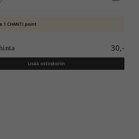
,-
a 1 CHANTI point
30,-
inta
Lisää ostoskoriin